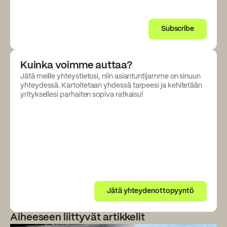
Subscribe
Kuinka voimme auttaa?
Jätä meille yhteystietosi, niin asiantuntijamme on sinuun
yhteydessä. Kartoitetaan yhdessä tarpeesi ja kehitetään
yrityksellesi parhaiten sopiva ratkaisu!
Jätä yhteydenottopyyntö
Aiheeseen liittyvät artikkelit