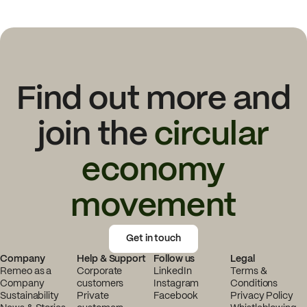
Find out more and
join the
circular
economy
movement
Get in touch
Company
Help & Support
Follow us
Legal
Remeo as a
Corporate
LinkedIn
Terms &
Company
customers
Instagram
Conditions
Sustainability
Private
Facebook
Privacy Policy