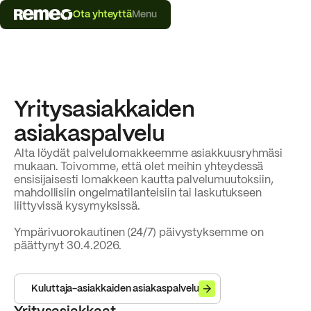
Ota yhteyttä
Menu
Yritysasiakkaiden
asiakaspalvelu
Alta löydät palvelulomakkeemme asiakkuusryhmäsi
mukaan. Toivomme, että olet meihin yhteydessä
ensisijaisesti lomakkeen kautta palvelumuutoksiin,
mahdollisiin ongelmatilanteisiin tai laskutukseen
liittyvissä kysymyksissä.
Ympärivuorokautinen (24/7) päivystyksemme on
päättynyt 30.4.2026.
Kuluttaja-asiakkaiden asiakaspalvelu