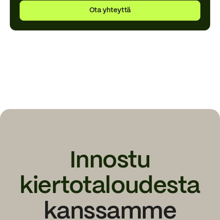
Ota yhteyttä
Innostu
kiertotaloudesta
kanssamme