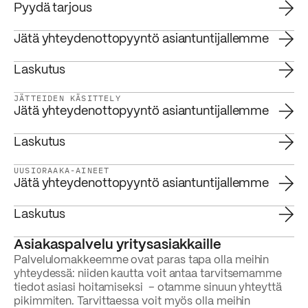
Pyydä tarjous
Jätä yhteydenottopyyntö asiantuntijallemme
Laskutus
JÄTTEIDEN KÄSITTELY
Jätä yhteydenottopyyntö asiantuntijallemme
Laskutus
UUSIORAAKA-AINEET
Jätä yhteydenottopyyntö asiantuntijallemme
Laskutus
Asiakaspalvelu yritysasiakkaille
Palvelulomakkeemme ovat paras tapa olla meihin
yhteydessä: niiden kautta voit antaa tarvitsemamme
tiedot asiasi hoitamiseksi – otamme sinuun yhteyttä
pikimmiten. Tarvittaessa voit myös olla meihin